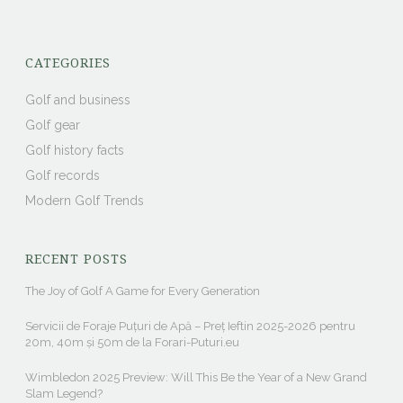
CATEGORIES
Golf and business
Golf gear
Golf history facts
Golf records
Modern Golf Trends
RECENT POSTS
The Joy of Golf A Game for Every Generation
Servicii de Foraje Puțuri de Apă – Preț Ieftin 2025-2026 pentru
20m, 40m și 50m de la Forari-Puturi.eu
Wimbledon 2025 Preview: Will This Be the Year of a New Grand
Slam Legend?